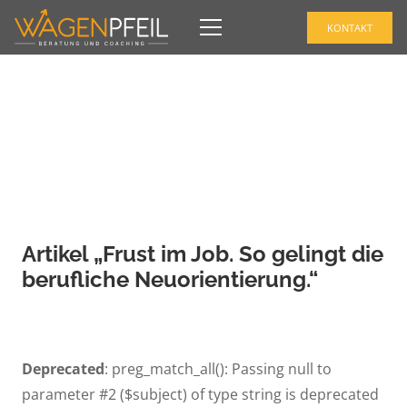
KONTAKT
Artikel „Frust im Job. So gelingt die
berufliche Neuorientierung.“
Deprecated
: preg_match_all(): Passing null to
parameter #2 ($subject) of type string is deprecated