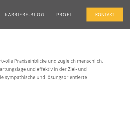
KARRIERE-BLOG
PROFIL
KONTAKT
tvolle Praxiseinblicke und zugleich menschlich,
ungslage und effektiv in der Ziel- und
ie sympathische und lösungsorientierte