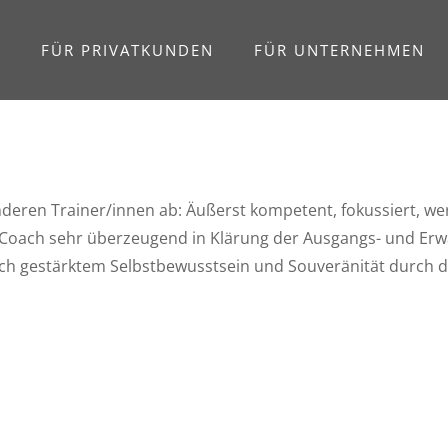
E
FÜR PRIVATKUNDEN
FÜR UNTERNEHMEN
anderen Trainer/innen ab: Äußerst kompetent, fokussiert, wer
oach sehr überzeugend in Klärung der Ausgangs- und Erwart
ch gestärktem Selbstbewusstsein und Souveränität durch d